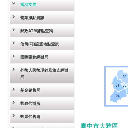
當地支局
營業據點資訊
郵政ATM據點查詢
信筒(箱)設置地點查詢
國際匯兌經辦局
外幣人民幣現鈔及旅支經辦
局
基金銷售局
郵政代辦所
郵票代售處
臺中市大雅區