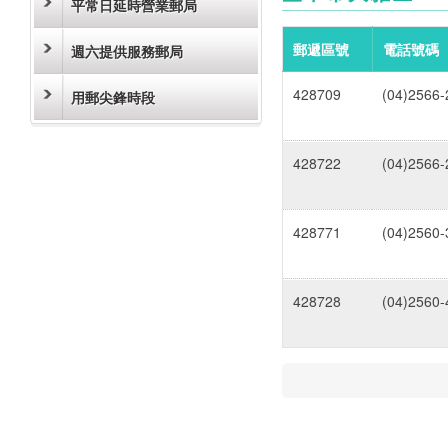
平常日延時營業郵局
郵遞區號
電話號碼
週六提供服務郵局
428709
(04)2566-
用郵尖鋒時段
428722
(04)2566-
428771
(04)2560-
428728
(04)2560-