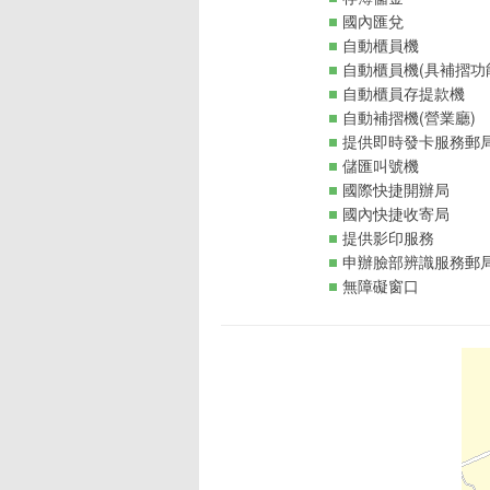
國內匯兌
自動櫃員機
自動櫃員機(具補摺功
自動櫃員存提款機
自動補摺機(營業廳)
提供即時發卡服務郵
儲匯叫號機
國際快捷開辦局
國內快捷收寄局
提供影印服務
申辦臉部辨識服務郵
無障礙窗口