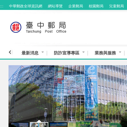
:::
中華郵政全球資訊網
網站導覽
企業郵局
校園郵局
兒童郵局
跳到主要內容區塊
最新消息
防詐宣導專區
業務與服務