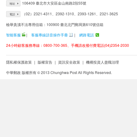
106409 臺北市大安區金山南路2段55號
地址
（02）2321-4311、2392-1310、2393-1261、2321-3625
電話
檢舉貪瀆不法專用信箱：100900 臺北北門郵局第610號信箱
智能客服
|
客服專線語音操作手冊
|
網路電話
24小時顧客服務專線：0800-700-365、手機請改撥付費電話(04)2354-2030
隱私權保護政策
|
版權宣告
|
資訊安全政策
|
機構投資人盡職治理
中華郵政 版權所有 © 2013 Chunghwa Post All Rights Reserved.