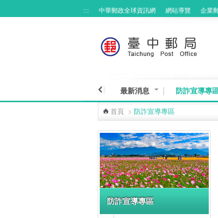
:::
中華郵政全球資訊網
網站導覽
企業
跳到主要內容區塊
最新消息
防詐宣導專
首頁
>
防詐宣導專區
:::
防詐宣導專區