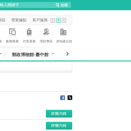
專區
營業據點
客戶服務
務
集郵業務
代售業務
理財專區
房地產出租
郵政博物館-臺中館