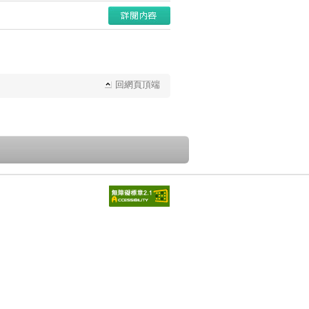
回網頁頂端