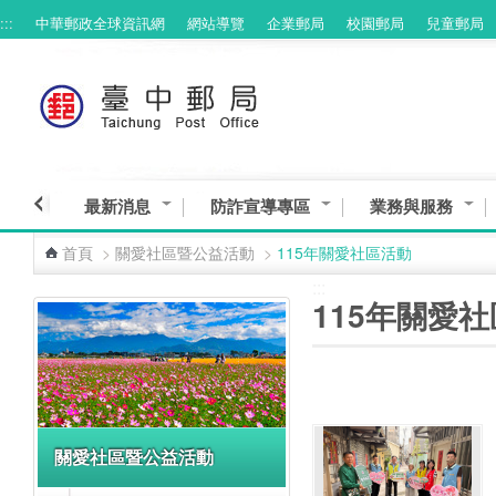
:::
中華郵政全球資訊網
網站導覽
企業郵局
校園郵局
兒童郵局
跳到主要內容區塊
最新消息
防詐宣導專區
業務與服務
首頁
>
關愛社區暨公益活動
>
115年關愛社區活動
:::
:::
115年關愛
關愛社區暨公益活動