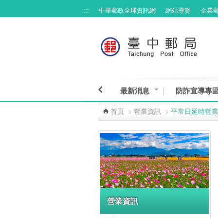
:::
中華郵政全球資訊網
網站導覽
企業
跳到主要內容區塊
最新消息
防詐宣導專
首頁
>
營業資訊
>
平常日延時營
:::
營業資訊