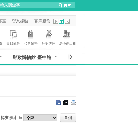
專區
營業據點
客戶服務
務
集郵業務
代售業務
理財專區
房地產出租
郵政博物館-臺中館
選擇鄉鎮市區