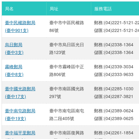
局名
局址
服務電話
臺中民權路郵局
臺中市中區民權路
郵務:(04)2221-5121-2
(臺中901支)
86號
儲匯:(04)2221-5121-2
烏日郵局
臺中市烏日區光日
郵務:(04)2338-1364
(臺中3支)
路123號
儲匯:(04)2338-1364
霧峰郵局
臺中市霧峰區中正
郵務:(04)2339-3034
(臺中8支)
路806號
儲匯:(04)2333-9633
臺中國光路郵局
臺中市南區國光路
郵務:(04)2285-1030
(臺中17支)
297號
儲匯:(04)2287-3821
臺中南屯路郵局
臺中市南屯區南屯
郵務:(04)2389-0624
(臺中19支)
路二段405號
儲匯:(04)2389-0625
臺中福平里郵局
臺中市南區復興路
郵務:(04)2261-1854