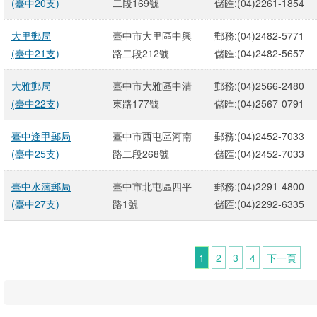
(臺中20支)
二段169號
儲匯:(04)2261-1854
大里郵局
臺中市大里區中興
郵務:(04)2482-5771
(臺中21支)
路二段212號
儲匯:(04)2482-5657
大雅郵局
臺中市大雅區中清
郵務:(04)2566-2480
(臺中22支)
東路177號
儲匯:(04)2567-0791
臺中逢甲郵局
臺中市西屯區河南
郵務:(04)2452-7033
(臺中25支)
路二段268號
儲匯:(04)2452-7033
臺中水湳郵局
臺中市北屯區四平
郵務:(04)2291-4800
(臺中27支)
路1號
儲匯:(04)2292-6335
1
2
3
4
下一頁