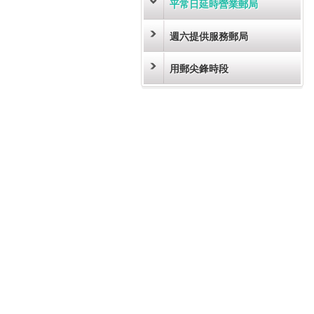
平常日延時營業郵局
週六提供服務郵局
用郵尖鋒時段