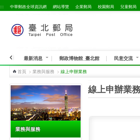
:::
中華郵政全球資訊網
網站導覽
企業郵局
校園郵局
兒童郵局
跳到主要內容區塊
最新消息
郵政博物館_臺北館
民意交流
首頁
>
業務與服務
>
線上申辦業務
:::
:::
線上申辦業
業務與服務