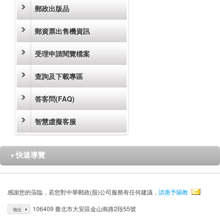
郵政出版品
郵資票出售機資訊
受理申請閱覽檔案
查詢及下載專區
答客問(FAQ)
智慧虛擬客服
快速導覽
▼
感謝您的蒞臨，若您對中華郵政(股)公司服務有任何建議，
請惠予賜教
106409 臺北市大安區金山南路2段55號
地址