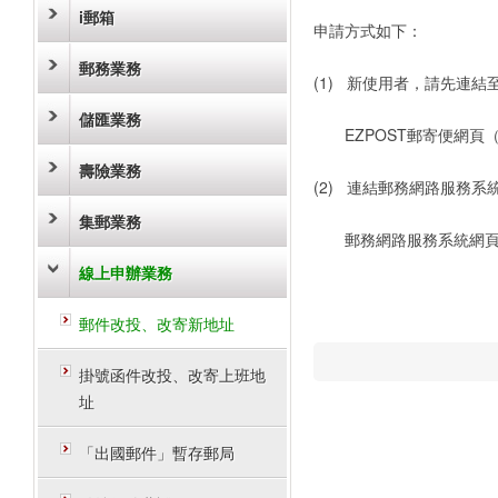
i郵箱
申請方式如下：
郵務業務
(1) 新使用者，請先連結
儲匯業務
EZPOST郵寄便網頁
壽險業務
(2) 連結郵務網路服務系
集郵業務
郵務網路服務系統網頁
線上申辦業務
郵件改投、改寄新地址
掛號函件改投、改寄上班地
址
「出國郵件」暫存郵局