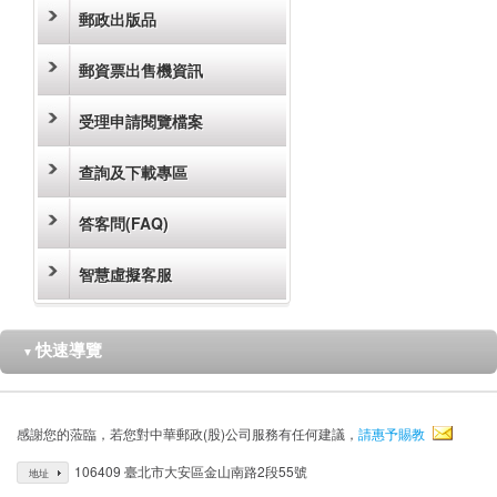
郵政出版品
郵資票出售機資訊
受理申請閱覽檔案
查詢及下載專區
答客問(FAQ)
智慧虛擬客服
快速導覽
▼
感謝您的蒞臨，若您對中華郵政(股)公司服務有任何建議，
請惠予賜教
106409 臺北市大安區金山南路2段55號
地址