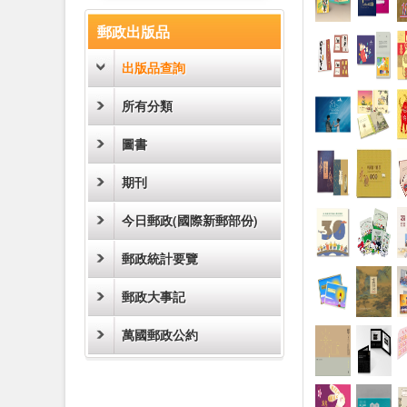
:::
郵政出版品
出版品查詢
所有分類
圖書
期刊
今日郵政(國際新郵部份)
郵政統計要覽
郵政大事記
萬國郵政公約