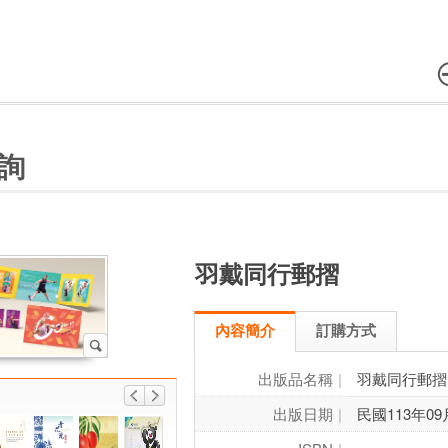
詢
羽戴同行郵摺
內容簡介
訂購方式
出版品名稱
羽戴同行郵摺
出版日期
民國113年09