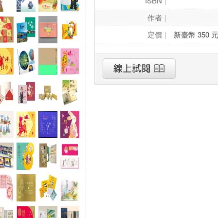
ISBN
作者
定價
新臺幣 350 