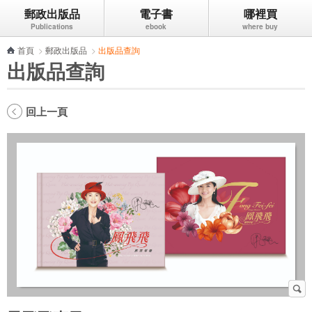
郵政出版品
電子書
哪裡買
跳到主要內容區塊
首頁
>
郵政出版品
>
出版品查詢
出版品查詢
回上一頁