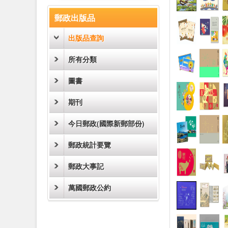
:::
郵政出版品
出版品查詢
所有分類
圖書
期刊
今日郵政(國際新郵部份)
郵政統計要覽
郵政大事記
萬國郵政公約