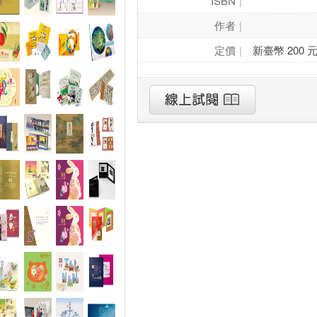
ISBN
作者
定價
新臺幣 200 