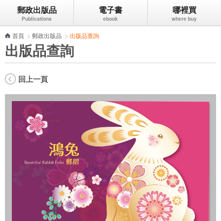
郵政出版品
電子書
哪裡買
跳到主要內容區塊
首頁
>
郵政出版品
>
出版品查詢
出版品查詢
回上一頁