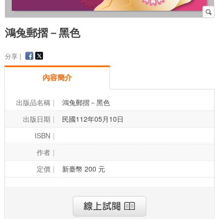
鴻兔郵摺－黑色
分享 |
內容簡介
出版品名稱
鴻兔郵摺－黑色
出版日期
民國112年05月10日
ISBN
作者
定價
新臺幣 200 元