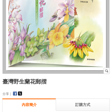
臺灣野生蘭花郵摺
分享 |
內容簡介
訂購方式