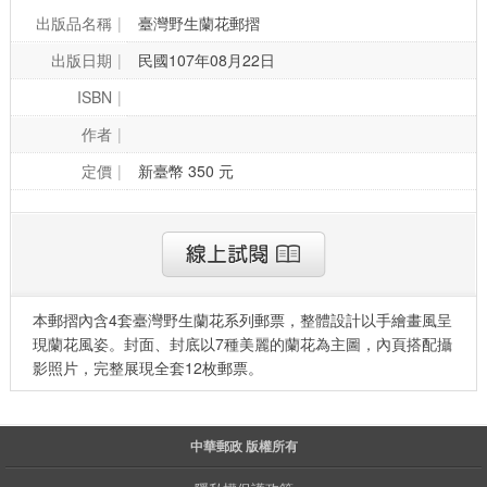
出版品名稱
臺灣野生蘭花郵摺
出版日期
民國107年08月22日
ISBN
作者
定價
新臺幣 350 元
本郵摺內含4套臺灣野生蘭花系列郵票，整體設計以手繪畫風呈
現蘭花風姿。封面、封底以7種美麗的蘭花為主圖，內頁搭配攝
影照片，完整展現全套12枚郵票。
中華郵政 版權所有