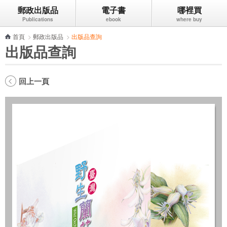
郵政出版品
電子書
哪裡買
跳到主要內容區塊
首頁
>
郵政出版品
>
出版品查詢
出版品查詢
回上一頁