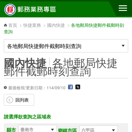
跳到主要內容區塊
首頁
>
快捷業務
>
國內快捷
>
各地郵局快捷郵件截郵時刻
查詢
各地郵局快捷
國內快捷
郵件截郵時刻查詢
最後檢視/更新日期：114/09/10
回列表
請選擇欲查詢之區域表
縣市
鄉鎮市區