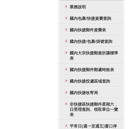
業務說明
國內包裹/快捷資費查詢
國內快捷郵件資費表
國內快捷/包裹/掛號查詢
國內大宗快捷郵資折讓標準
表
國內快捷郵件郵遞時效表
國內快捷投遞區域查詢
國內快捷收寄局
非快捷區快捷郵件星期六 、
日受理查詢、領取單位一覽
表
平常日(週一至週五)窗口停