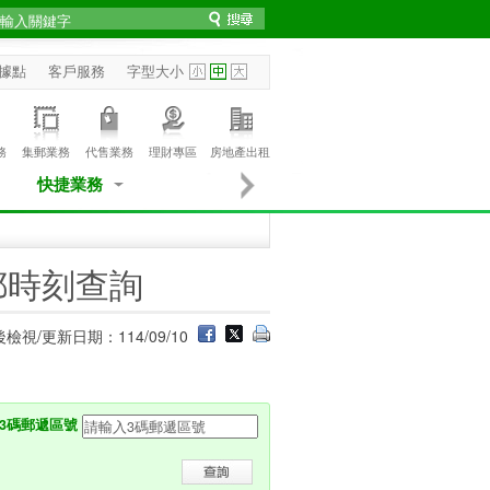
據點
客戶服務
字型大小
務
集郵業務
代售業務
理財專區
房地產出租
快捷業務
郵時刻查詢
檢視/更新日期：114/09/10
3碼郵遞區號