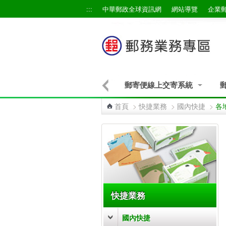
跳到主要內容區塊
:::
中華郵政全球資訊網
網站導覽
企業
郵寄便線上交寄系統
首頁
>
快捷業務
>
國內快捷
>
各
:::
快捷業務
國內快捷