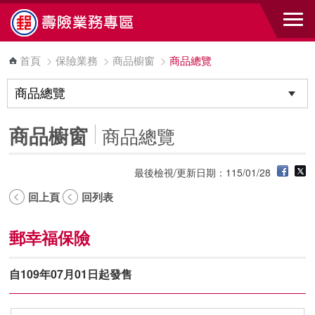
跳到主要內容區塊
首頁
>
保險業務
>
商品櫥窗
>
商品總覽
商品櫥窗
商品總覽
最後檢視/更新日期：115/01/28
回上頁
回列表
郵幸福保險
自109年07月01日起發售