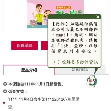
保費試算
商品DM
網路投保
詳細資訊
產品介紹
本保險自111年11月1日起發售。
備查文號：
111年11月4日壽字第1112201267號函備
查。