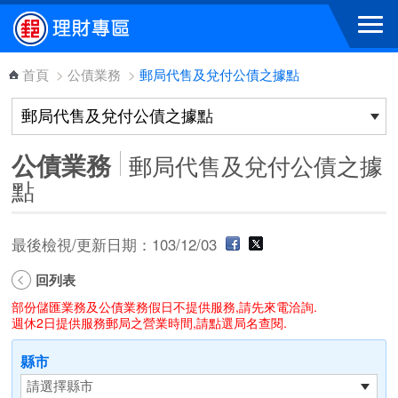
跳到主要內容區塊
首頁
>
公債業務
>
郵局代售及兌付公債之據點
公債業務
郵局代售及兌付公債之據
點
最後檢視/更新日期：103/12/03
回列表
部份儲匯業務及公債業務假日不提供服務,請先來電洽詢.
週休2日提供服務郵局之營業時間,請點選局名查閱.
縣市