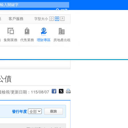
點
客戶服務
字型大小
務
集郵業務
代售業務
理財專區
房地產出租
公債
檢視/更新日期：115/08/07
發行年度