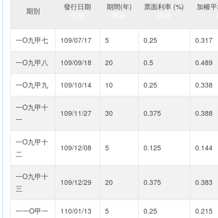
發行日期
期間(年)
票面利率 (%)
加權平均
期別
一O九甲七
109/07/17
5
0.25
0.317
一O九甲八
109/09/18
20
0.5
0.489
一O九甲九
109/10/14
10
0.25
0.338
一O九甲十
109/11/27
30
0.375
0.388
一
一O九甲十
109/12/08
5
0.125
0.144
二
一O九甲十
109/12/29
20
0.375
0.383
三
一一O甲一
110/01/13
5
0.25
0.215