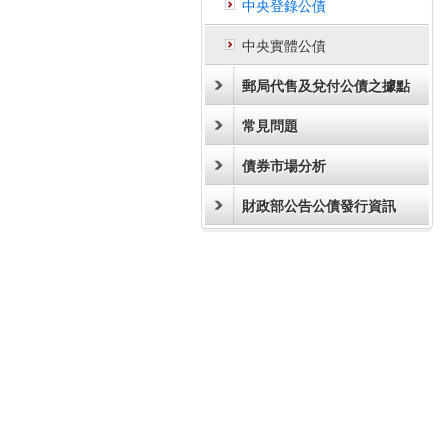
中央登錄公債
中央實體公債
郵局代售及兌付公債之據點
常見問題
債券市場分析
財政部公告公債發行資訊