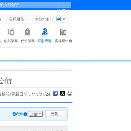
點
客戶服務
字型大小
務
集郵業務
代售業務
理財專區
房地產出租
公債
檢視/更新日期：115/07/24
發行年度