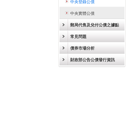
中央登錄公債
中央實體公債
郵局代售及兌付公債之據點
常見問題
債券市場分析
財政部公告公債發行資訊