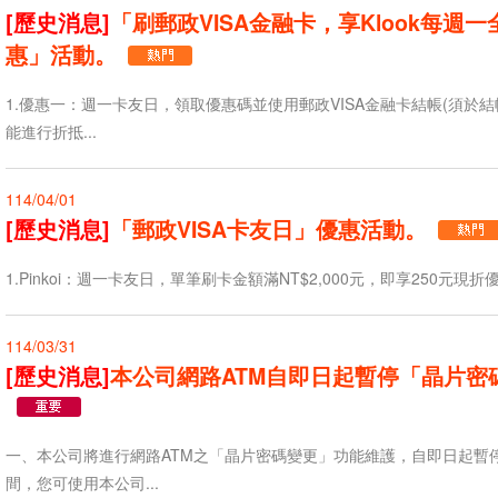
[歷史消息]
「刷郵政VISA金融卡，享Klook每週
惠」活動。
1.優惠一：週一卡友日，領取優惠碼並使用郵政VISA金融卡結帳(須於
能進行折抵...
114/04/01
[歷史消息]
「郵政VISA卡友日」優惠活動。
1.Pinkoi：週一卡友日，單筆刷卡金額滿NT$2,000元，即享250元現折優
114/03/31
[歷史消息]
本公司網路ATM自即日起暫停「晶片密
一、本公司將進行網路ATM之「晶片密碼變更」功能維護，自即日起暫
間，您可使用本公司...