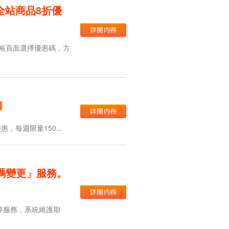
一全站商品8折優
結帳頁面選擇優惠碼，方
惠，每週限量150...
碼變更」服務。
停服務，系統維護期