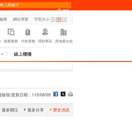
服務
網站導覽
字型大小
務
集郵業務
代售業務
理財專區
房地產出租
線上櫃檯
檢視/更新日期：115/08/05
最多關注
最多分享
歷史消息