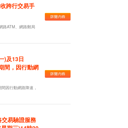
免收跨行交易手
、網路ATM、網路郵局
一)及13日
習」期間，因行動網
練期間因行動網路降速，
網路交易驗證服務