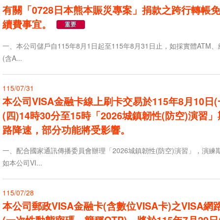
有關「0728日本熊本賑災專案」捐款之跨行轉帳
續費事宜。
一、本公司儲戶自115年8月1日起至115年8月31日止，如採實體ATM
(含A...
115/07/31
本公司VISA金融卡線上刷卡交易於115年8月10日(
(四)14時30分至15時「2026城鎮韌性(防空)演
路降速，部分功能將受影響。
一、配合國家通訊傳播委員會辦理「2026城鎮韌性(防空)演習」，演
如本公司VI...
115/07/28
本公司郵政VISA金融卡(含數位VISA卡)之VISA