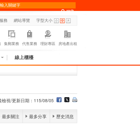
服務
網站導覽
字型大小
務
集郵業務
代售業務
理財專區
房地產出租
線上櫃檯
檢視/更新日期：115/08/05
最多關注
最多分享
歷史消息