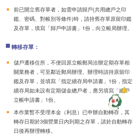
前已開立舊存單者，如需申請歸戶(共用總戶之印
鑑、密碼、對帳別等條件)時，請持舊存單原留印鑑
及存單，填寫「歸戶申請書」1份，向立帳局辦理。
轉移存單：
儲戶遷移住所，不便回原立帳郵局洽辦定期存單相
關業務者，可至鄰近郵局辦理。辦理時請持原留印
鑑及存單，並填寫「指定續存局申請書」1份，指定
續存局如未設有定期儲金總戶者，應另填寫「總戶
立帳申請書」1份。
本作業暫不受理本金（利息）已申辦自動轉存，其
轉存日期於3個營業日內到期之存單，請於自動轉存
日後再辦理轉移。