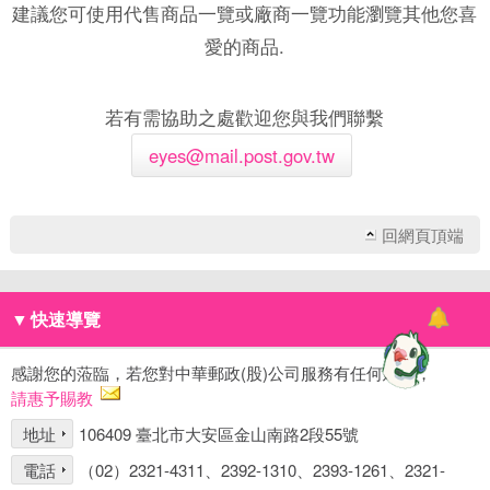
建議您可使用代售商品一覽或廠商一覽功能瀏覽其他您喜
愛的商品.
若有需協助之處歡迎您與我們聯繫
eyes@mail.post.gov.tw
回網頁頂端
▼
快速導覽
感謝您的蒞臨，若您對中華郵政(股)公司服務有任何建議，
請惠予賜教
地址
106409 臺北市大安區金山南路2段55號
電話
（02）2321-4311、2392-1310、2393-1261、2321-