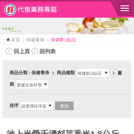
跳到主要內容區塊
首頁
>
保健養身
>
保健飲(油)品
回上頁
回列表
商品分類
: 保健養身
>
商品種類
>
廠
商
排序
池上米愛禾湧郁芋香米1.8公斤