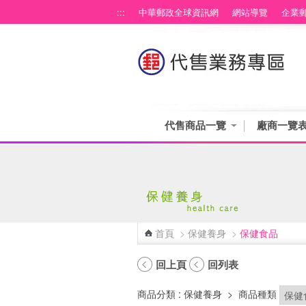
跳到主要內容區塊
:::
中華郵政全球資訊網
網站導覽
企業
代售商品一覽
廠商一覽
首頁
>
保健養身
>
保健食品
:::
回上頁
回列表
商品分類
: 保健養身
>
商品種類