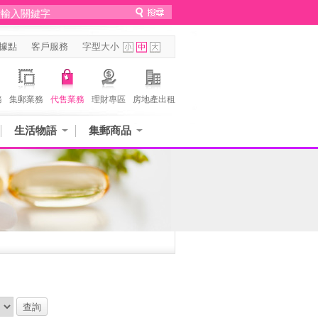
據點
客戶服務
字型大小
務
集郵業務
代售業務
理財專區
房地產出租
生活物語
集郵商品