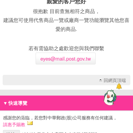
親愛的客戶您好
很抱歉 目前查無相符之商品，
建議您可使用代售商品一覽或廠商一覽功能瀏覽其他您喜
愛的商品.
若有需協助之處歡迎您與我們聯繫
eyes@mail.post.gov.tw
回網頁頂端
▼
快速導覽
感謝您的蒞臨，若您對中華郵政(股)公司服務有任何建議，
請惠予賜教