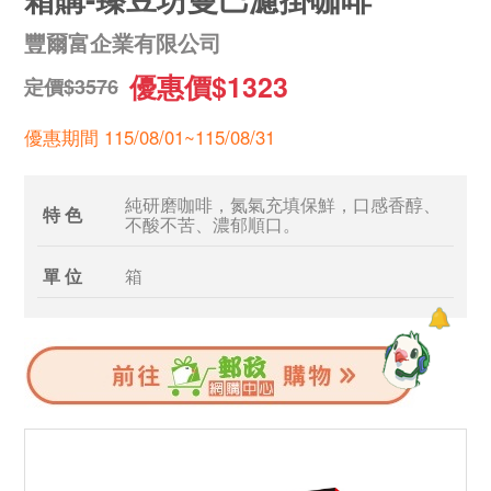
豐爾富企業有限公司
優惠價$1323
定價$3576
優惠期間 115/08/01~115/08/31
純研磨咖啡，氮氣充填保鮮，口感香醇、
特 色
不酸不苦、濃郁順口。
單 位
箱