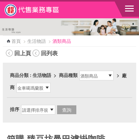
跳到主要內容區塊
首頁
>
生活物語
>
酒類商品
回上頁
回列表
商品分類
: 生活物語
>
商品種類
>
廠
商
排序
箱購-臻豆坊曼巴濾掛咖啡