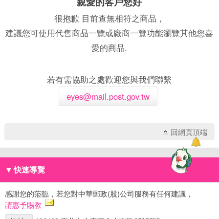
親愛的客戶您好
很抱歉 目前查無相符之商品，
建議您可使用代售商品一覽或廠商一覽功能瀏覽其他您喜
愛的商品.
若有需協助之處歡迎您與我們聯繫
eyes@mail.post.gov.tw
回網頁頂端
▼
快速導覽
感謝您的蒞臨，若您對中華郵政(股)公司服務有任何建議，
請惠予賜教