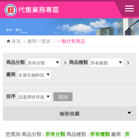
跳到主要內容區塊
首頁
>
廠商一覽表
>
一般代售商品
商品分類
>
商品種類
>
廠商
排序
檢視/收藏
您查詢 商品分類 :
商品種類 :
廠商 :
所有分類
所有種類
所