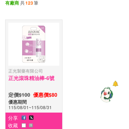
共
筆
有廠商
123
正光製藥有限公司
正光滾珠精油棒-6號
定價$100
優惠價$80
優惠期間
115/08/01~115/08/31
分享
收藏