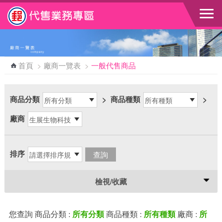
跳到主要內容區塊
首頁
>
廠商一覽表
>
一般代售商品
商品分類
>
商品種類
>
廠商
排序
檢視/收藏
您查詢 商品分類 :
商品種類 :
廠商 :
所有分類
所有種類
所