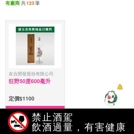
共
筆
有廠商
123
友合開發股份有限公司
狂野50度600毫升
定價$1100
分享
禁止酒駕
收藏
飲酒過量，有害健康