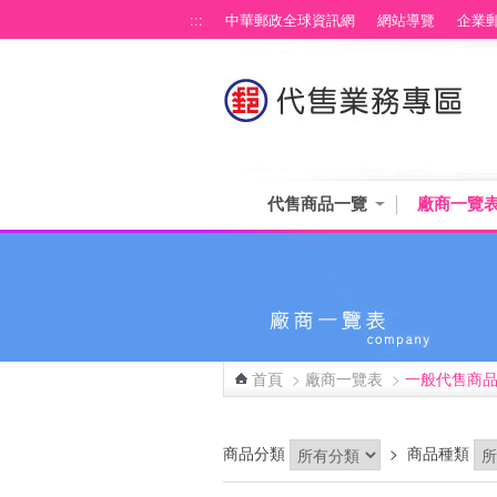
跳到主要內容區塊
:::
中華郵政全球資訊網
網站導覽
企業
代售商品一覽
廠商一覽
首頁
>
廠商一覽表
>
一般代售商
:::
商品分類
>
商品種類