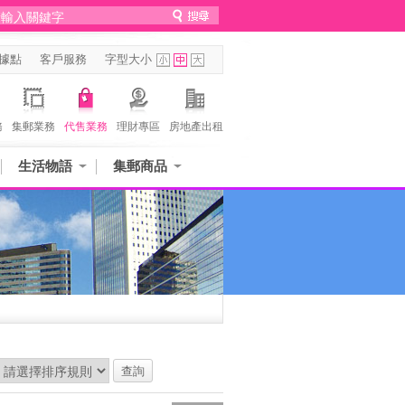
據點
客戶服務
字型大小
務
集郵業務
代售業務
理財專區
房地產出租
生活物語
集郵商品