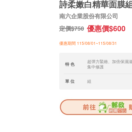
詩柔嫩白精華面膜
南六企業股份有限公司
優惠價$600
定價$750
優惠期間 115/08/01~115/08/31
超彈力緊緻、加倍保濕
特 色
集中修護
單 位
組