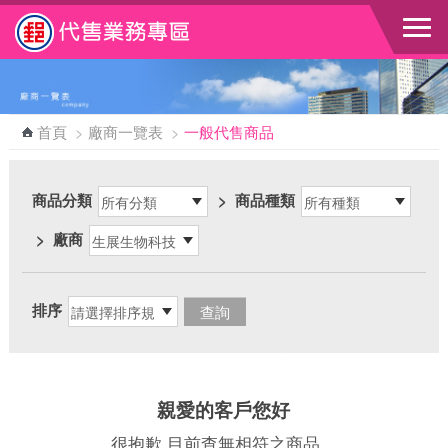
跳到主要內容區塊
首頁
>
廠商一覽表
>
一般代售商品
商品分類
>
商品種類
>
廠商
排序
親愛的客戶您好
很抱歉 目前查無相符之商品，