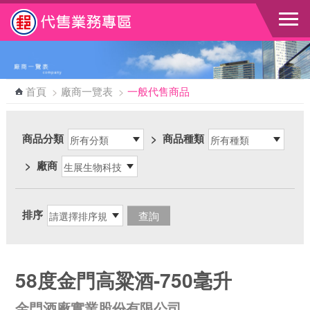
跳到主要內容區塊
首頁
>
廠商一覽表
>
一般代售商品
商品分類
>
商品種類
>
廠商
排序
58度金門高粱酒-750毫升
金門酒廠實業股份有限公司