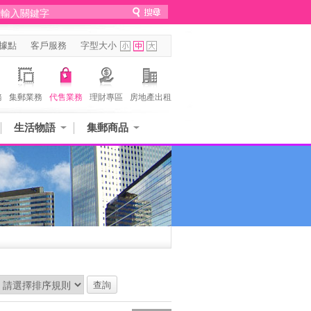
據點
客戶服務
字型大小
務
集郵業務
代售業務
理財專區
房地產出租
生活物語
集郵商品