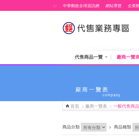
跳到主要內容區塊
:::
中華郵政全球資訊網
網站導覽
企業
代售商品一覽
廠商一覽
首頁
>
廠商一覽表
>
一般代售商
:::
商品分類
>
商品種類