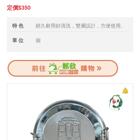
定價$350
特 色
經久耐用好清洗，雙層設計，方便使用。
單 位
個