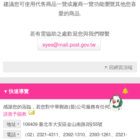
建議您可使用代售商品一覽或廠商一覽功能瀏覽其他您喜
愛的商品.
若有需協助之處歡迎您與我們聯繫
eyes@mail.post.gov.tw
回網頁頂端
▼
快速導覽
感謝您的蒞臨，若您對中華郵政(股)公司服務有任何建議，
請惠予賜教
地址
106409 臺北市大安區金山南路2段55號
電話
（02）2321-4311、2392-1310、2393-1261、2321-