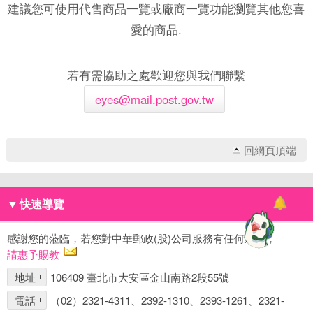
建議您可使用代售商品一覽或廠商一覽功能瀏覽其他您喜
愛的商品.
若有需協助之處歡迎您與我們聯繫
eyes@mail.post.gov.tw
回網頁頂端
▼
快速導覽
感謝您的蒞臨，若您對中華郵政(股)公司服務有任何建議，
請惠予賜教
地址
106409 臺北市大安區金山南路2段55號
電話
（02）2321-4311、2392-1310、2393-1261、2321-