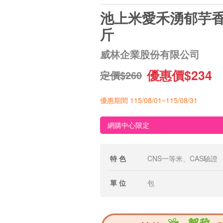
池上米愛禾湧郁芋香
斤
威林企業股份有限公司
優惠價$234
定價$260
優惠期間 115/08/01~115/08/31
網購中心限定
特 色
CNS一等米、CAS驗證
單 位
包