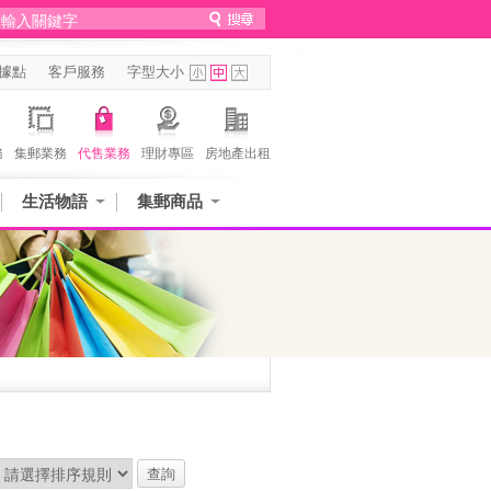
據點
客戶服務
字型大小
務
集郵業務
代售業務
理財專區
房地產出租
生活物語
集郵商品