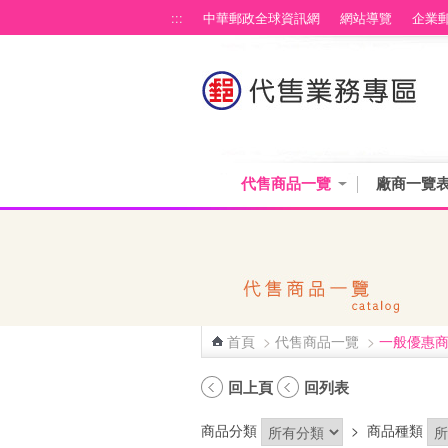
跳到主要內容區塊
:::
中華郵政全球資訊網
網站導覽
企業
代售商品一覽
廠商一覽
首頁
>
代售商品一覽
>
一般優惠
:::
回上頁
回列表
商品分類
>
商品種類