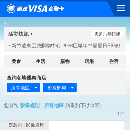
跳到主要內容區塊
高雄大樂購物中心 刷卡郵好禮(活動期間：115/08/07-115/
:::
新竹遠東巨城購物中心 2026巨城年中慶夏日BIG好刷(活動期間：
臺北三創生活 有點東西第2波 刷卡郵好禮(活動期間：115/08/
更多活動快訊
高雄大樂購物中心 刷卡郵好禮(活動期間：115/08/07-115/
新竹遠東巨城購物中心 2026巨城年中慶夏日BIG好刷(活動期間：
臺北三創生活 有點東西第2波 刷卡郵好禮(活動期間：115/08/
美食
生活
購物
玩樂
住宿
查詢各地優惠商店
所有地區
所有郵局
您查詢
影像處理 所有地區
結果如下(共
2
筆)
1/1
嘉義市
|
影像處理