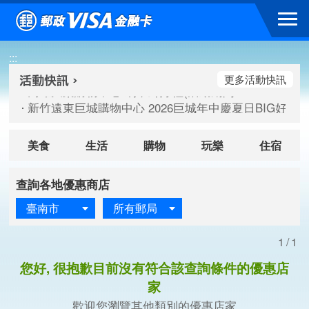
跳到主要內容區塊
高雄大樂購物中心 刷卡郵好禮(活動期間：115/08/07-115/
:::
新竹遠東巨城購物中心 2026巨城年中慶夏日BIG好刷(活動期間：
臺北三創生活 有點東西第2波 刷卡郵好禮(活動期間：115/08/
更多活動快訊
高雄大樂購物中心 刷卡郵好禮(活動期間：115/08/07-115/
新竹遠東巨城購物中心 2026巨城年中慶夏日BIG好刷(活動期間：
臺北三創生活 有點東西第2波 刷卡郵好禮(活動期間：115/08/
美食
生活
購物
玩樂
住宿
查詢各地優惠商店
臺南市
所有郵局
1/1
您好, 很抱歉目前沒有符合該查詢條件的優惠店
家
歡迎您瀏覽其他類別的優惠店家