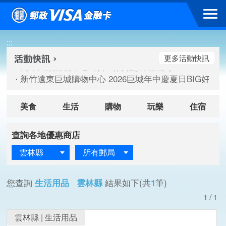
跳到主要內容區塊
高雄大樂購物中心 刷卡郵好禮(活動期間：115/08/07-115/
:::
新竹遠東巨城購物中心 2026巨城年中慶夏日BIG好刷(活動期間：
臺北三創生活 有點東西第2波 刷卡郵好禮(活動期間：115/08/
更多活動快訊
高雄大樂購物中心 刷卡郵好禮(活動期間：115/08/07-115/
新竹遠東巨城購物中心 2026巨城年中慶夏日BIG好刷(活動期間：
臺北三創生活 有點東西第2波 刷卡郵好禮(活動期間：115/08/
美食
生活
購物
玩樂
住宿
查詢各地優惠商店
雲林縣
所有郵局
您查詢
生活用品 雲林縣
結果如下(共
1
筆)
1/1
雲林縣
|
生活用品