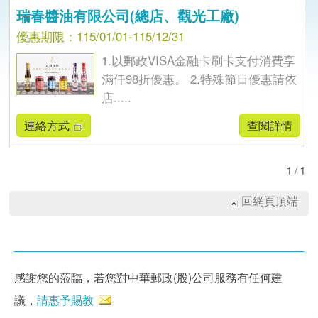
瑞春醬油有限公司(總店、觀光工廠)
優惠期限：115/01/01-115/12/31
1.以郵政VISA金融卡刷卡支付消費享
滿仟98折優惠。 2.特殊節日優惠請依
店.....
連絡方式
查閱詳情
1/1
回網頁頂端
感謝您的蒞臨，若您對中華郵政(股)公司服務有任何建
議，
請惠予賜教