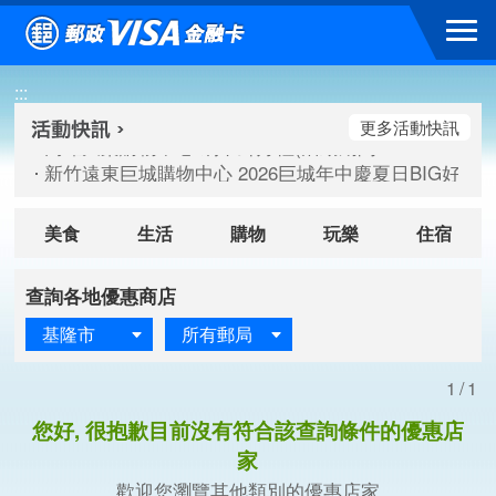
跳到主要內容區塊
高雄大樂購物中心 刷卡郵好禮(活動期間：115/08/07-115/
:::
新竹遠東巨城購物中心 2026巨城年中慶夏日BIG好刷(活動期間：
臺北三創生活 有點東西第2波 刷卡郵好禮(活動期間：115/08/
更多活動快訊
高雄大樂購物中心 刷卡郵好禮(活動期間：115/08/07-115/
新竹遠東巨城購物中心 2026巨城年中慶夏日BIG好刷(活動期間：
臺北三創生活 有點東西第2波 刷卡郵好禮(活動期間：115/08/
美食
生活
購物
玩樂
住宿
查詢各地優惠商店
基隆市
所有郵局
1/1
您好, 很抱歉目前沒有符合該查詢條件的優惠店
家
歡迎您瀏覽其他類別的優惠店家