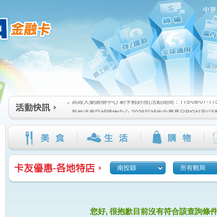
中華
高雄大樂購物中心 刷卡郵好禮(活動期間：115/08/07-115/1
:::
新竹遠東巨城購物中心 2026巨城年中慶夏日BIG好刷(活動期間
115/08/26)
臺北三創生活 有點東西第2波 刷卡郵好禮(活動期間：115/08/0
高雄大樂購物中心 刷卡郵好禮(活動期間：115/08/07-115/1
新竹遠東巨城購物中心 2026巨城年中慶夏日BIG好刷(活動期間
115/08/26)
臺北三創生活 有點東西第2波 刷卡郵好禮(活動期間：115/08/0
南投縣
所有郵局
您好, 很抱歉目前沒有符合該查詢條