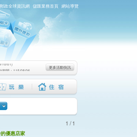
郵政全球資訊網
儲匯業務首頁
網站導覽
0/01)
：115/08/06-
6-115/09/02)
0/01)
更多活動快訊
：115/08/06-
6-115/09/02)
1/1
件的優惠店家