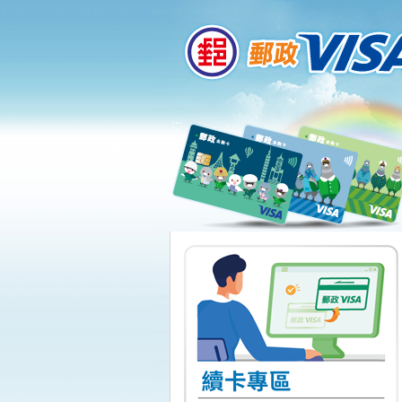
:::
跳到主要內容區塊
:::