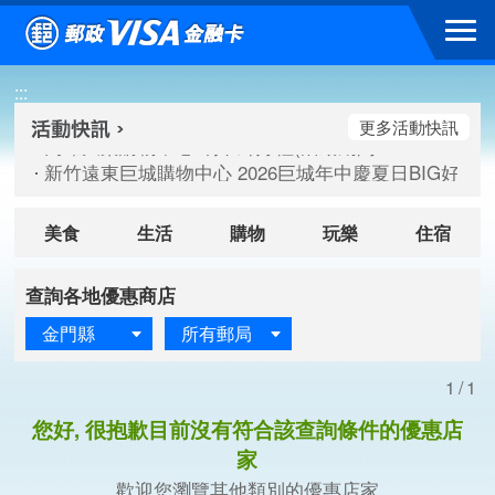
跳到主要內容區塊
高雄大樂購物中心 刷卡郵好禮(活動期間：115/08/07-115/
:::
新竹遠東巨城購物中心 2026巨城年中慶夏日BIG好刷(活動期間：
臺北三創生活 有點東西第2波 刷卡郵好禮(活動期間：115/08/
更多活動快訊
高雄大樂購物中心 刷卡郵好禮(活動期間：115/08/07-115/
新竹遠東巨城購物中心 2026巨城年中慶夏日BIG好刷(活動期間：
臺北三創生活 有點東西第2波 刷卡郵好禮(活動期間：115/08/
美食
生活
購物
玩樂
住宿
查詢各地優惠商店
金門縣
所有郵局
1/1
您好, 很抱歉目前沒有符合該查詢條件的優惠店
家
歡迎您瀏覽其他類別的優惠店家