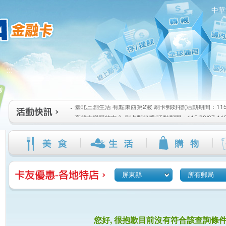
中華
:::
高雄大樂購物中心 刷卡郵好禮(活動期間：115/08/07-115/1
新竹遠東巨城購物中心 2026巨城年中慶夏日BIG好刷(活動期間
115/08/26)
臺北三創生活 有點東西第2波 刷卡郵好禮(活動期間：115/08/0
高雄大樂購物中心 刷卡郵好禮(活動期間：115/08/07-115/1
新竹遠東巨城購物中心 2026巨城年中慶夏日BIG好刷(活動期間
115/08/26)
臺北三創生活 有點東西第2波 刷卡郵好禮(活動期間：115/08/0
屏東縣
所有郵局
您好, 很抱歉目前沒有符合該查詢條