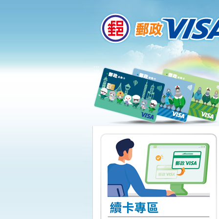
:::
跳到主要內容區塊
:::