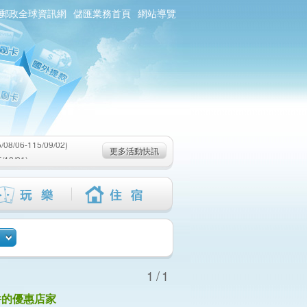
郵政全球資訊網
儲匯業務首頁
網站導覽
0/01)
：115/08/06-
6-115/09/02)
更多活動快訊
0/01)
：115/08/06-
6-115/09/02)
1/1
件的優惠店家