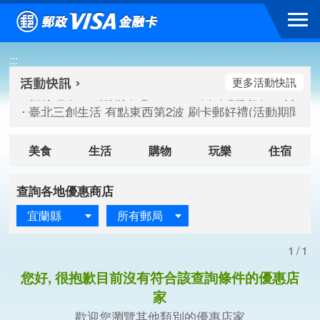
跳到主要內容區塊
新竹遠東巨城購物中心 2026巨城年中慶夏日BIG好刷(活動期間：
:::
臺北三創生活 有點東西第2波 刷卡郵好禮(活動期間：115/08/
桃園大江國際購物中心 好饗去大江檔期(活動期間：115/08/01
更多活動快訊
新竹遠東巨城購物中心 2026巨城年中慶夏日BIG好刷(活動期間：
臺北三創生活 有點東西第2波 刷卡郵好禮(活動期間：115/08/
桃園大江國際購物中心 好饗去大江檔期(活動期間：115/08/01
美食
生活
購物
玩樂
住宿
查詢各地優惠商店
宜蘭縣
所有郵局
1/1
您好, 很抱歉目前沒有符合該查詢條件的優惠店
家
歡迎您瀏覽其他類別的優惠店家