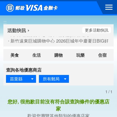
跳到主要內容區塊
高雄大樂購物中心 刷卡郵好禮(活動期間：115/08/07-115/
:::
新竹遠東巨城購物中心 2026巨城年中慶夏日BIG好刷(活動期間：
臺北三創生活 有點東西第2波 刷卡郵好禮(活動期間：115/08/
更多活動快訊
高雄大樂購物中心 刷卡郵好禮(活動期間：115/08/07-115/
新竹遠東巨城購物中心 2026巨城年中慶夏日BIG好刷(活動期間：
臺北三創生活 有點東西第2波 刷卡郵好禮(活動期間：115/08/
美食
生活
購物
玩樂
住宿
查詢各地優惠商店
苗栗縣
所有郵局
1/1
您好, 很抱歉目前沒有符合該查詢條件的優惠店
家
歡迎您瀏覽其他類別的優惠店家