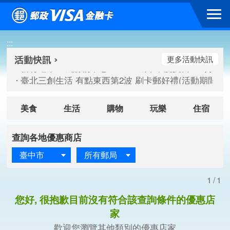
跳到主要內容區塊
新竹遠東巨城購物中心 2026巨城年中慶夏日BIG好刷(活動期間：
:::
臺北三創生活 有點東西第2波 刷卡郵好禮(活動期間：115/08/
桃園大江國際購物中心 好饗去大江檔期(活動期間：115/08/01
更多活動快訊
新竹遠東巨城購物中心 2026巨城年中慶夏日BIG好刷(活動期間：
臺北三創生活 有點東西第2波 刷卡郵好禮(活動期間：115/08/
桃園大江國際購物中心 好饗去大江檔期(活動期間：115/08/01
美食
生活
購物
玩樂
住宿
查詢各地優惠商店
臺中市
所有郵局
1/1
您好, 很抱歉目前沒有符合該查詢條件的優惠店
家
歡迎您瀏覽其他類別的優惠店家