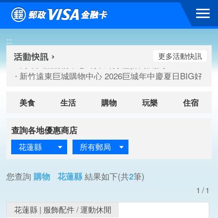
跳到主要內容區塊
高雄大樂購物中心 刷卡郵好禮(活動期間：115/08/07-115/
:::
新竹遠東巨城購物中心 2026巨城年中慶夏日BIG好刷(活動期間：
臺北三創生活 有點東西第2波 刷卡郵好禮(活動期間：115/08/
更多活動快訊
高雄大樂購物中心 刷卡郵好禮(活動期間：115/08/07-115/
新竹遠東巨城購物中心 2026巨城年中慶夏日BIG好刷(活動期間：
臺北三創生活 有點東西第2波 刷卡郵好禮(活動期間：115/08/
美食
生活
購物
玩樂
住宿
查詢各地優惠商店
花蓮縣
所有郵局
您查詢
購物 花蓮縣
結果如下(共
2
筆)
1/1
花蓮縣
|
服飾配件
/
運動休閒